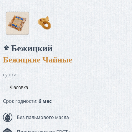
Бежицкий
Бежицкие Чайные
сушки
Фасовка
Срок годности:
6 мес
Без пальмового масла