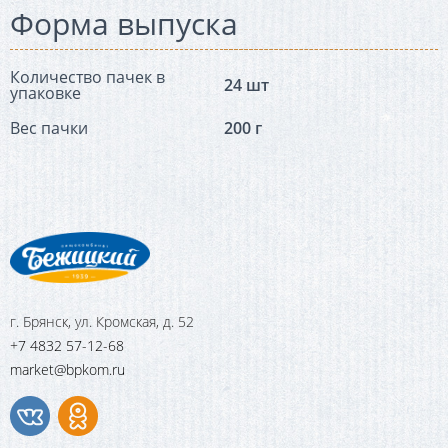
Форма выпуска
Количество пачек в
24 шт
упаковке
Вес пачки
200 г
г. Брянск, ул. Кромская, д. 52
+7 4832 57-12-68
market@bpkom.ru