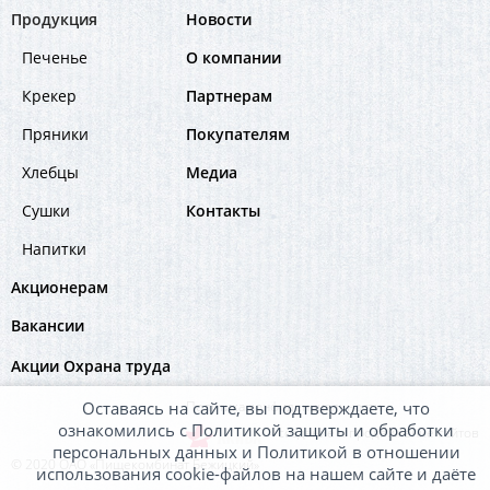
Продукция
Новости
Печенье
О компании
Крекер
Партнерам
Пряники
Покупателям
Хлебцы
Медиа
Сушки
Контакты
Напитки
Акционерам
Вакансии
Акции
Охрана труда
Оставаясь на сайте, вы подтверждаете, что
Политика конфиденциальности
ознакомились с Политикой защиты и обработки
– создание и продвижение сайтов
персональных данных и Политикой в отношении
© 2020 ОАО «Пищекомбинат Бежицкий»
использования cookie-файлов на нашем сайте и даёте