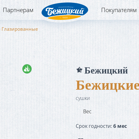
Партнерам
Покупателям
 Глазированные
Бежицкий
 продукт
Бежицкие
сушки
Вес
Срок годности:
6 мес