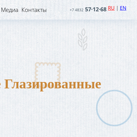
RU
|
EN
57·12·68
Медиа
Контакты
+7 4832
 Глазированные