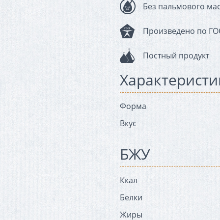
Без пальмового ма
Произведено по ГО
Постный продукт
Характеристи
Форма
Вкус
БЖУ
Ккал
Белки
Жиры