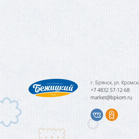
г. Брянск, ул. Кромска
+7 4832 57-12-68
market@bpkom.ru